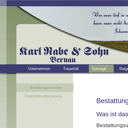
Unternehmen
Trauerfall
Vorsorge
Ratg
Bestattungsvorsorge
Finanzielle Absicherung
Bestattun
Was ist da
Bestattung