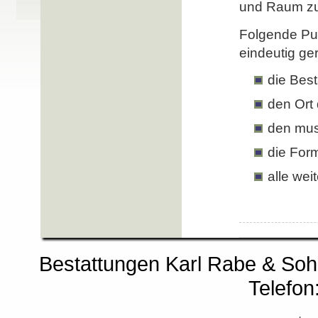
und Raum zum
Folgende Pu
eindeutig ge
die Best
den Ort
den mus
die For
alle wei
Bestattungen Karl Rabe & So
Telefon