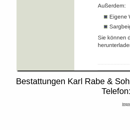
Außerdem:
Eigene 
Sargbeig
Sie können d
herunterlade
Bestattungen Karl Rabe & So
Telefon
Impr